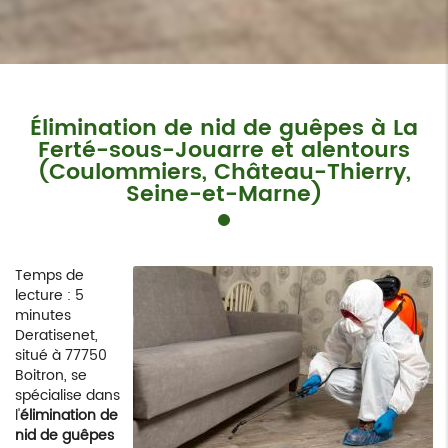
Élimination de nid de guêpes à La
Ferté-sous-Jouarre et alentours
(Coulommiers, Château-Thierry,
Seine-et-Marne)
Temps de
lecture : 5
minutes
Deratisenet,
situé à 77750
Boitron, se
spécialise dans
l'
élimination de
nid de guêpes