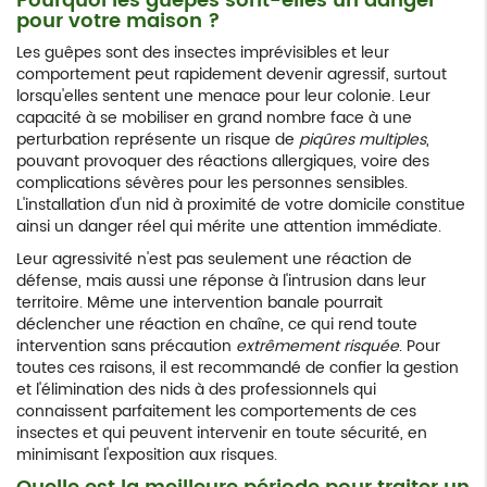
Pourquoi les guêpes sont-elles un danger
pour votre maison ?
Les guêpes sont des insectes imprévisibles et leur
comportement peut rapidement devenir agressif, surtout
lorsqu'elles sentent une menace pour leur colonie. Leur
capacité à se mobiliser en grand nombre face à une
perturbation représente un risque de
piqûres multiples
,
pouvant provoquer des réactions allergiques, voire des
complications sévères pour les personnes sensibles.
L'installation d'un nid à proximité de votre domicile constitue
ainsi un danger réel qui mérite une attention immédiate.
Leur agressivité n'est pas seulement une réaction de
défense, mais aussi une réponse à l'intrusion dans leur
territoire. Même une intervention banale pourrait
déclencher une réaction en chaîne, ce qui rend toute
intervention sans précaution
extrêmement risquée
. Pour
toutes ces raisons, il est recommandé de confier la gestion
et l'élimination des nids à des professionnels qui
connaissent parfaitement les comportements de ces
insectes et qui peuvent intervenir en toute sécurité, en
minimisant l'exposition aux risques.