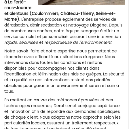
à La Ferté-
sous-Jouarre
et alentours (Coulommiers, Château-Thierry, Seine-et-
Marne)
. L'entreprise propose également des services de
dératisation, désinsectisation et nettoyage Diogène. Depuis
de nombreuses années, notre équipe s'engage à offrir un
service complet et personnalisé, assurant une intervention
rapide
,
sécurisée
et
respectueuse de l'environnement
.
Notre savoir-faire et notre expertise nous permettent de
répondre avec efficacité aux situations d'urgence. Nous
intervenons dans toutes les conditions et restons
disponibles pour accompagner nos clients dans
l'identification et l'élimination des nids de guêpes. La sécurité
et la qualité de nos interventions restent nos priorités
absolues pour garantir un environnement serein et sain à
tous.
En mettant en œuvre des méthodes éprouvées et des
technologies modernes, Deratisenet conjugue expérience
et innovation afin de répondre aux demandes spécifiques
de chaque client. Nous adaptons notre approche selon les
particularités locales, assurant un traitement respectueux
de l'environnement et optimisant la sécurité durant