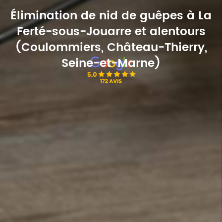
Élimination de nid de guêpes à La
Ferté-sous-Jouarre et alentours
(Coulommiers, Château-Thierry,
Seine-et-Marne)