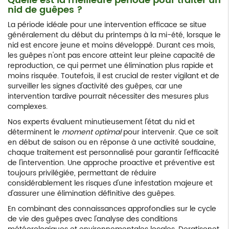
Quelle est la meilleure période pour traiter un
nid de guêpes ?
La période idéale pour une intervention efficace se situe
généralement du début du printemps à la mi-été, lorsque le
nid est encore jeune et moins développé. Durant ces mois,
les guêpes n'ont pas encore atteint leur pleine capacité de
reproduction, ce qui permet une élimination plus rapide et
moins risquée. Toutefois, il est crucial de rester vigilant et de
surveiller les signes d'activité des guêpes, car une
intervention tardive pourrait nécessiter des mesures plus
complexes.
Nos experts évaluent minutieusement l'état du nid et
déterminent le
moment optimal
pour intervenir. Que ce soit
en début de saison ou en réponse à une activité soudaine,
chaque traitement est personnalisé pour garantir l'efficacité
de l'intervention. Une approche proactive et préventive est
toujours privilégiée, permettant de réduire
considérablement les risques d'une infestation majeure et
d'assurer une élimination définitive des guêpes.
En combinant des connaissances approfondies sur le cycle
de vie des guêpes avec l'analyse des conditions