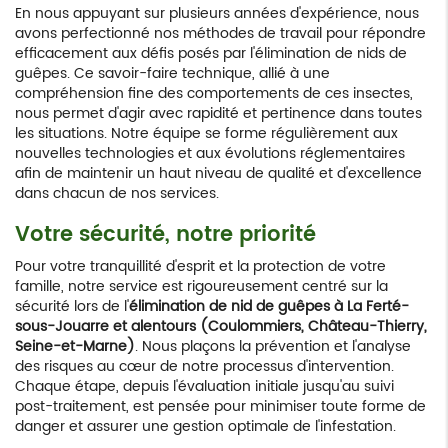
En nous appuyant sur plusieurs années d'expérience, nous
avons perfectionné nos méthodes de travail pour répondre
efficacement aux défis posés par l'élimination de nids de
guêpes. Ce savoir-faire technique, allié à une
compréhension fine des comportements de ces insectes,
nous permet d'agir avec rapidité et pertinence dans toutes
les situations. Notre équipe se forme régulièrement aux
nouvelles technologies et aux évolutions réglementaires
afin de maintenir un haut niveau de qualité et d'excellence
dans chacun de nos services.
Votre sécurité, notre priorité
Pour votre tranquillité d'esprit et la protection de votre
famille, notre service est rigoureusement centré sur la
sécurité lors de l'
élimination de nid de guêpes à La Ferté-
sous-Jouarre et alentours (Coulommiers, Château-Thierry,
Seine-et-Marne)
. Nous plaçons la prévention et l'analyse
des risques au cœur de notre processus d'intervention.
Chaque étape, depuis l'évaluation initiale jusqu'au suivi
post-traitement, est pensée pour minimiser toute forme de
danger et assurer une gestion optimale de l'infestation.