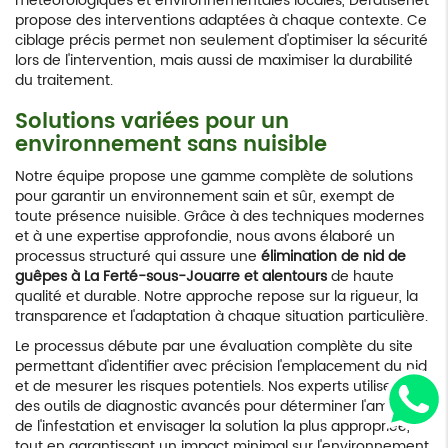
météorologiques et environnementales locales, Deratisenet
propose des interventions adaptées à chaque contexte. Ce
ciblage précis permet non seulement d'optimiser la sécurité
lors de l'intervention, mais aussi de maximiser la durabilité
du traitement.
Solutions variées pour un
environnement sans nuisible
Notre équipe propose une gamme complète de solutions
pour garantir un environnement sain et sûr, exempt de
toute présence nuisible. Grâce à des techniques modernes
et à une expertise approfondie, nous avons élaboré un
processus structuré qui assure une
élimination de nid de
guêpes à La Ferté-sous-Jouarre et alentours
de haute
qualité et durable. Notre approche repose sur la rigueur, la
transparence et l'adaptation à chaque situation particulière.
Le processus débute par une évaluation complète du site
permettant d'identifier avec précision l'emplacement du nid
et de mesurer les risques potentiels. Nos experts utilisent
des outils de diagnostic avancés pour déterminer l'ampleur
de l'infestation et envisager la solution la plus appropriée,
tout en garantissant un impact minimal sur l'environnement.