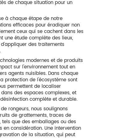
ités de chaque situation pour un
se à chaque étape de notre
tions efficaces pour éradiquer non
alement ceux qui se cachent dans les
nt une étude complète des lieux,
t d'appliquer des traitements
.
 technologies modernes et de produits
pact sur l'environnement tout en
vers agents nuisibles. Dans chaque
 la protection de l'écosystème sont
ous permettent de localiser
e dans des espaces complexes, et
 désinfection complète et durable.
n de rongeurs, nous soulignons
Bruits de grattements, traces de
 tels que des emballages ou des
 en considération. Une intervention
ravation de la situation, qui peut