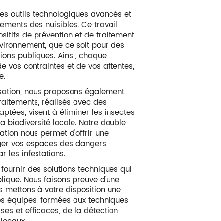
es outils technologiques avancés et
ments des nuisibles. Ce travail
itifs de prévention et de traitement
nvironnement, que ce soit pour des
tions publiques. Ainsi, chaque
de vos contraintes et de vos attentes,
e.
sation, nous proposons également
raitements, réalisés avec des
ptées, visent à éliminer les insectes
la biodiversité locale. Notre double
sation nous permet d'offrir une
ger vos espaces des dangers
 les infestations.
ournir des solutions techniques qui
blique. Nous faisons preuve d'une
s mettons à votre disposition une
os équipes, formées aux techniques
ises et efficaces, de la détection