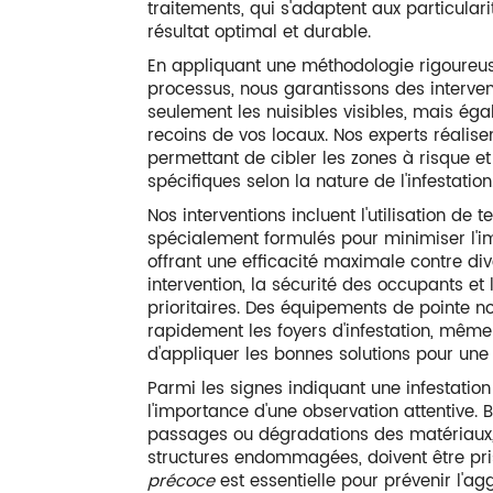
traitements, qui s'adaptent aux particular
résultat optimal et durable.
En appliquant une méthodologie rigoureu
processus, nous garantissons des interven
seulement les nuisibles visibles, mais ég
recoins de vos locaux. Nos experts réalise
permettant de cibler les zones à risque e
spécifiques selon la nature de l'infestation
Nos interventions incluent l'utilisation de
spécialement formulés pour minimiser l'im
offrant une efficacité maximale contre di
intervention, la sécurité des occupants et
prioritaires. Des équipements de pointe n
rapidement les foyers d'infestation, mêm
d'appliquer les bonnes solutions pour une
Parmi les signes indiquant une infestatio
l'importance d'une observation attentive. 
passages ou dégradations des matériaux,
structures endommagées, doivent être pris
précoce
est essentielle pour prévenir l'agg