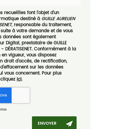
 recueillies font l’objet d’un
ormatique destiné à
GUILLE AURELIEN
SENET
, responsable du traitement,
 suite à votre demande et de vous
es données sont également
ur Digital, prestataire de GUILLE
 - DÉRATISENET. Conformément à la
 en vigueur, vous disposez
droit d'accès, de rectification,
t d'effacement sur les données
ui vous concernent. Pour plus
 cliquez
ici
.
ires