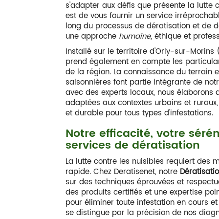
s'adapter aux défis que présente la lutte 
est de vous fournir un service irréproch
long du processus de dératisation et de d
une approche
humaine
, éthique et profess
Installé sur le territoire d'Orly-sur-Morins
prend également en compte les particula
de la région. La connaissance du terrain et
saisonnières font partie intégrante de not
avec des experts locaux, nous élaborons d
adaptées aux contextes urbains et ruraux,
et durable pour tous types d'infestations.
Notre efficacité, votre sér
services de dératisation
La lutte contre les nuisibles requiert des
rapide. Chez Deratisenet, notre
Dératisati
sur des techniques éprouvées et respectu
des produits certifiés et une expertise po
pour éliminer toute infestation en cours et
se distingue par la précision de nos diagn