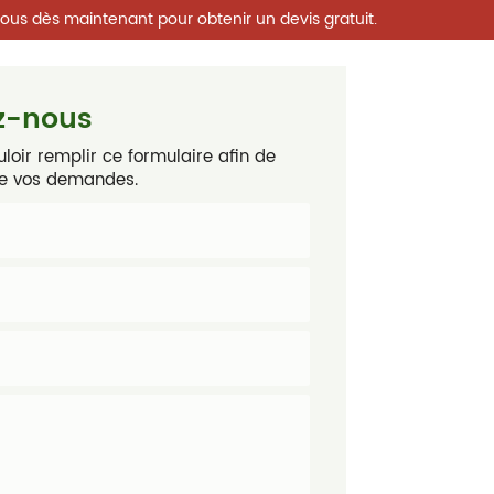
nous dès maintenant pour obtenir un devis gratuit.
z-nous
loir remplir ce formulaire afin de
de vos demandes.