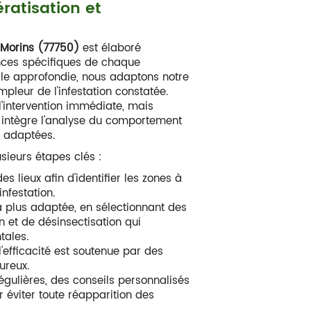
ratisation et
-Morins (77750)
est élaboré
nces spécifiques de chaque
ale approfondie, nous adaptons notre
mpleur de l'infestation constatée.
 l'intervention immédiate, mais
i intègre l'analyse du comportement
s adaptées.
usieurs étapes clés :
s lieux afin d'identifier les zones à
infestation.
a plus adaptée, en sélectionnant des
 et de désinsectisation qui
tales.
 l'efficacité est soutenue par des
ureux.
régulières, des conseils personnalisés
 éviter toute réapparition des