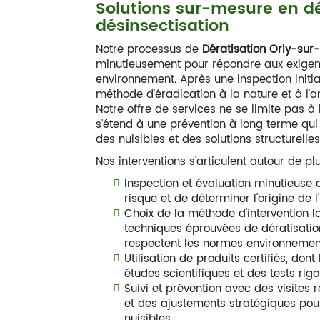
Solutions sur-mesure en dé
désinsectisation
Notre processus de
Dératisation Orly-sur
minutieusement pour répondre aux exige
environnement. Après une inspection initi
méthode d'éradication à la nature et à l'a
Notre offre de services ne se limite pas à
s'étend à une prévention à long terme qu
des nuisibles et des solutions structurelle
Nos interventions s'articulent autour de pl
Inspection et évaluation minutieuse de
risque et de déterminer l'origine de l'
Choix de la méthode d'intervention l
techniques éprouvées de dératisation
respectent les normes environnemen
Utilisation de produits certifiés, dont
études scientifiques et des tests rigo
Suivi et prévention avec des visites 
et des ajustements stratégiques pour
nuisibles.