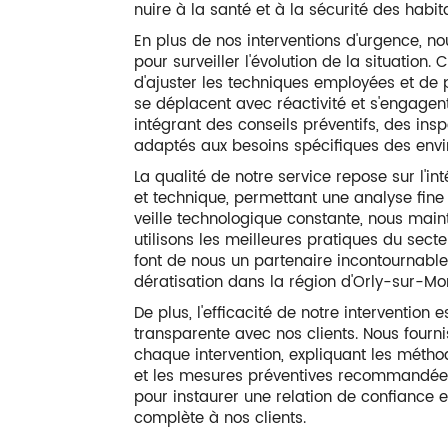
nuire à la santé et à la sécurité des habit
En plus de nos interventions d'urgence, no
pour surveiller l'évolution de la situatio
d'ajuster les techniques employées et de p
se déplacent avec réactivité et s'engagent
intégrant des conseils préventifs, des ins
adaptés aux besoins spécifiques des envi
La qualité de notre service repose sur l'in
Dératisat
et technique, permettant une analyse fi
veille technologique constante, nous mai
utilisons les meilleures pratiques du secte
font de nous un partenaire incontournable
dératisation dans la région d'Orly-sur-Mo
De plus, l'efficacité de notre interventio
transparente avec nos clients. Nous fourn
chaque intervention, expliquant les méthod
et les mesures préventives recommandées.
pour instaurer une relation de confiance et 
complète à nos clients.