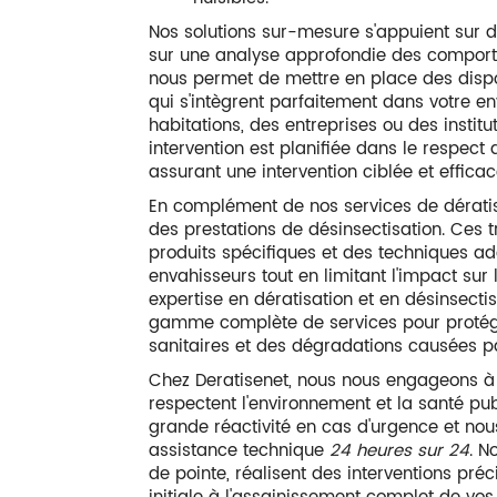
Nos solutions sur-mesure s'appuient sur d
sur une analyse approfondie des comporte
nous permet de mettre en place des dispos
qui s'intègrent parfaitement dans votre e
habitations, des entreprises ou des institu
intervention est planifiée dans le respect 
assurant une intervention ciblée et efficac
En complément de nos services de dérati
des prestations de désinsectisation. Ces t
produits spécifiques et des techniques ada
envahisseurs tout en limitant l'impact sur 
expertise en dératisation et en désinsecti
gamme complète de services pour proté
sanitaires et des dégradations causées par
Chez Deratisenet, nous nous engageons à f
respectent l'environnement et la santé pu
grande réactivité en cas d'urgence et nou
assistance technique
24 heures sur 24
. N
de pointe, réalisent des interventions préc