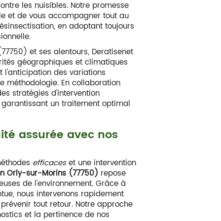
contre les nuisibles. Notre promesse
able et de vous accompagner tout au
ésinsectisation, en adoptant toujours
ionnelle.
 (77750) et ses alentours, Deratisenet
rités géographiques et climatiques
 l'anticipation des variations
re méthodologie. En collaboration
es stratégies d'intervention
 garantissant un traitement optimal
énité assurée avec nos
 méthodes
efficaces
et une intervention
on Orly-sur-Morins (77750)
repose
euses de l'environnement. Grâce à
intue, nous intervenons rapidement
 prévenir tout retour. Notre approche
ostics et la pertinence de nos