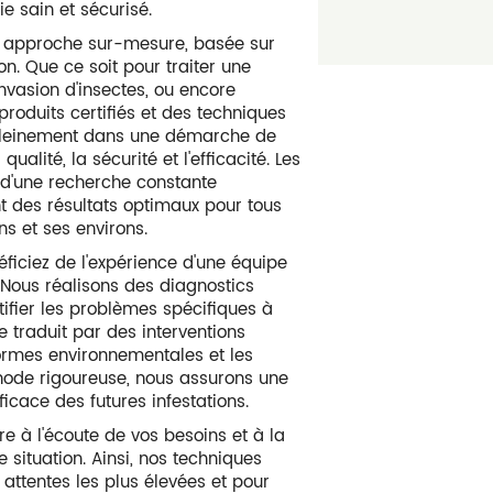
ie sain et sécurisé.
 approche sur-mesure, basée sur
n. Que ce soit pour traiter une
invasion d'insectes, ou encore
 produits certifiés et des techniques
t pleinement dans une démarche de
alité, la sécurité et l'efficacité. Les
t d'une recherche constante
nt des résultats optimaux pour tous
ns et ses environs.
éficiez de l'expérience d'une équipe
 Nous réalisons des diagnostics
tifier les problèmes spécifiques à
 traduit par des interventions
normes environnementales et les
hode rigoureuse, nous assurons une
icace des futures infestations.
e à l'écoute de vos besoins et à la
situation. Ainsi, nos techniques
ttentes les plus élevées et pour