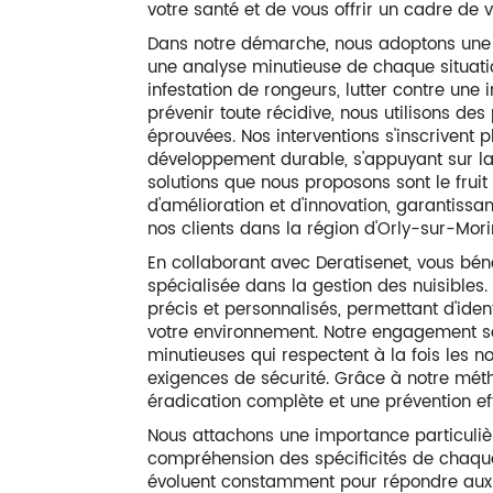
votre santé et de vous offrir un cadre de v
Dans notre démarche, nous adoptons une
une analyse minutieuse de chaque situatio
infestation de rongeurs, lutter contre une 
prévenir toute récidive, nous utilisons des
éprouvées. Nos interventions s'inscriven
développement durable, s'appuyant sur la qu
solutions que nous proposons sont le frui
d'amélioration et d'innovation, garantissa
nos clients dans la région d'Orly-sur-Mori
En collaborant avec Deratisenet, vous bén
spécialisée dans la gestion des nuisibles.
précis et personnalisés, permettant d'iden
votre environnement. Notre engagement se
minutieuses qui respectent à la fois les 
exigences de sécurité. Grâce à notre mét
éradication complète et une prévention eff
Nous attachons une importance particulièr
compréhension des spécificités de chaque 
évoluent constamment pour répondre aux a